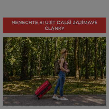
NENECHTE SI UJÍT DALŠÍ ZAJÍMAVÉ
ČLÁNKY