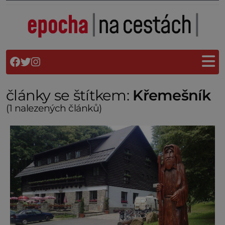
články se štítkem:
Křemešník
(1 nalezených článků)