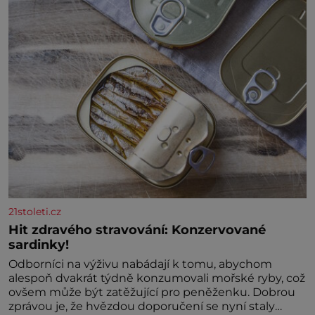
21stoleti.cz
Hit zdravého stravování: Konzervované
sardinky!
Odborníci na výživu nabádají k tomu, abychom
alespoň dvakrát týdně konzumovali mořské ryby, což
ovšem může být zatěžující pro peněženku. Dobrou
zprávou je, že hvězdou doporučení se nyní staly