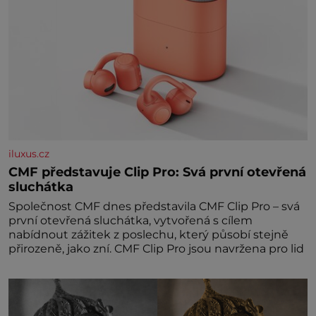
iluxus.cz
CMF představuje Clip Pro: Svá první otevřená
sluchátka
Společnost CMF dnes představila CMF Clip Pro – svá
první otevřená sluchátka, vytvořená s cílem
nabídnout zážitek z poslechu, který působí stejně
přirozeně, jako zní. CMF Clip Pro jsou navržena pro lid