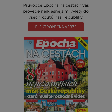
Prúvodce Epocha na cestách vás
provede nejkrásnějšími výlety do
všech koutů naší republiky.
ELEKTRONICKÁ VERZE