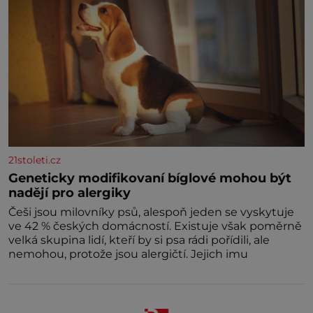
21stoleti.cz
Geneticky modifikovaní bíglové mohou být
nadějí pro alergiky
Češi jsou milovníky psů, alespoň jeden se vyskytuje
ve 42 % českých domácností. Existuje však poměrně
velká skupina lidí, kteří by si psa rádi pořídili, ale
nemohou, protože jsou alergičtí. Jejich imu