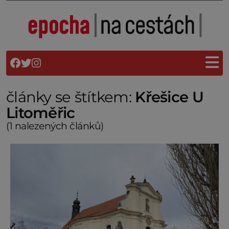
články se štítkem:
Křešice U
Litoměřic
(1 nalezených článků)