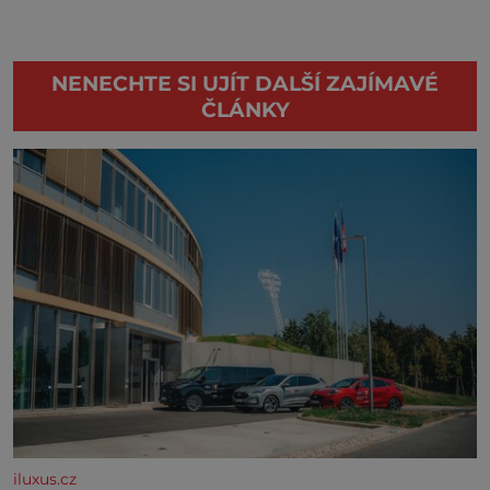
NENECHTE SI UJÍT DALŠÍ ZAJÍMAVÉ
ČLÁNKY
iluxus.cz