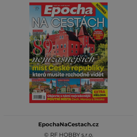
EpochaNaCestach.cz
©
RF HOBBY s.r.o.