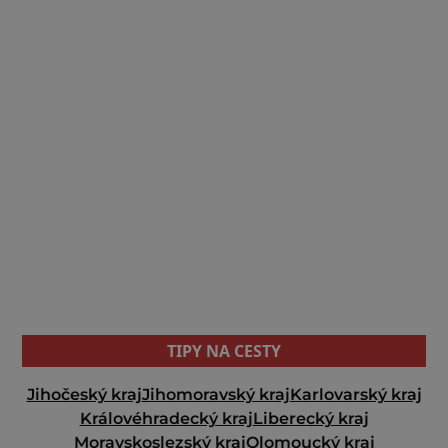
TIPY NA CESTY
Jihočeský kraj
Jihomoravský kraj
Karlovarský kraj
Královéhradecký kraj
Liberecký kraj
Moravskoslezský kraj
Olomoucký kraj