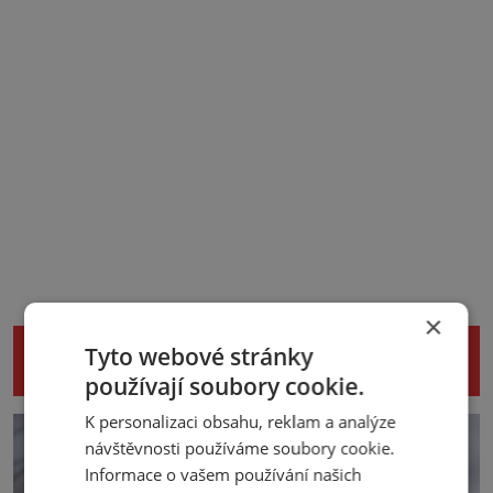
×
NENECHTE SI UJÍT DALŠÍ ZAJÍMAVÉ
Tyto webové stránky
ČLÁNKY
používají soubory cookie.
K personalizaci obsahu, reklam a analýze
návštěvnosti používáme soubory cookie.
Informace o vašem používání našich