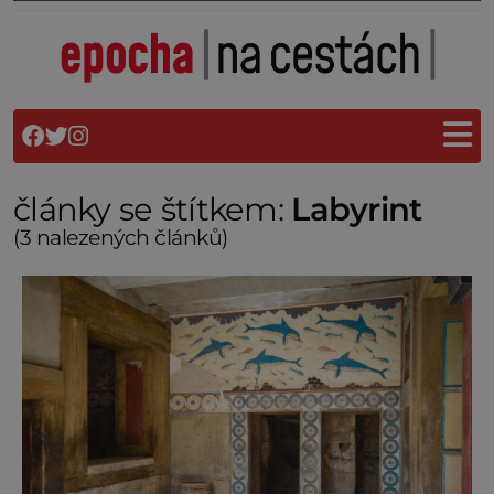
články se štítkem:
Labyrint
(3 nalezených článků)