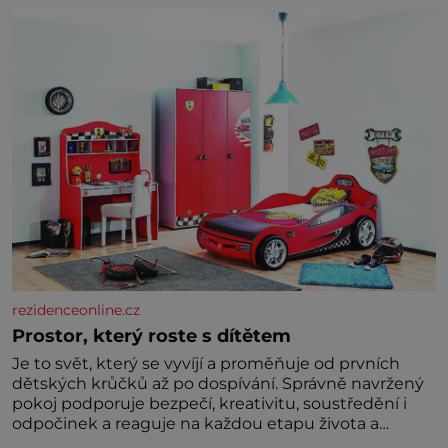
rezidenceonline.cz
Prostor, který roste s dítětem
Je to svět, který se vyvíjí a proměňuje od prvních
dětských krůčků až po dospívání. Správně navržený
pokoj podporuje bezpečí, kreativitu, soustředění i
odpočinek a reaguje na každou etapu života a
specifické potřeby dítěte. Pro nejmenší je klíčová