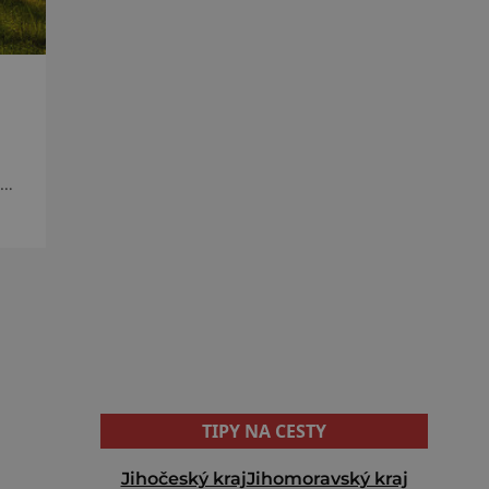
TIPY NA CESTY
Jihočeský kraj
Jihomoravský kraj