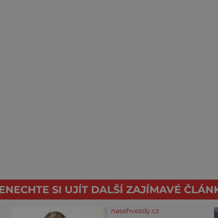
ENECHTE SI UJÍT DALŠÍ ZAJÍMAVÉ ČLÁN
nasehvezdy.cz