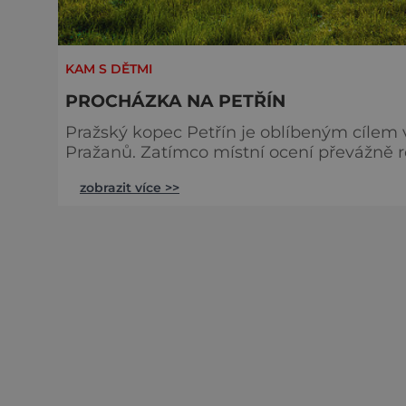
KAM S DĚTMI
PROCHÁZKA NA PETŘÍN
Pražský kopec Petřín je oblíbeným cílem 
Pražanů. Zatímco místní ocení převážně r
kdo přijíždějí zdaleka, si určitě užijí také
zobrazit více >>
Zrcadlové bludiště ocení děti, ale i dospělí