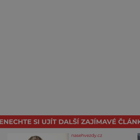
ENECHTE SI UJÍT DALŠÍ ZAJÍMAVÉ ČLÁN
nasehvezdy.cz