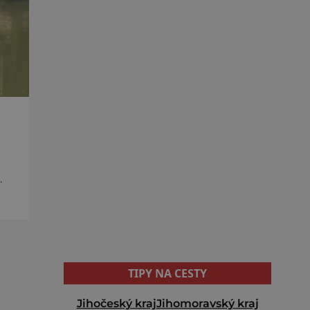
hé
TIPY NA CESTY
Jihočeský kraj
Jihomoravský kraj