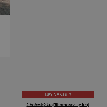
jak
TIPY NA CESTY
Jihočeský kraj
Jihomoravský kraj