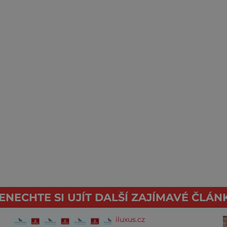
ENECHTE SI UJÍT DALŠÍ ZAJÍMAVÉ ČLÁN
iluxus.cz