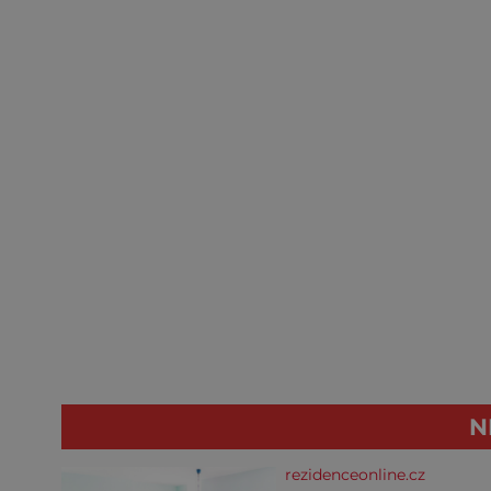
N
rezidenceonline.cz