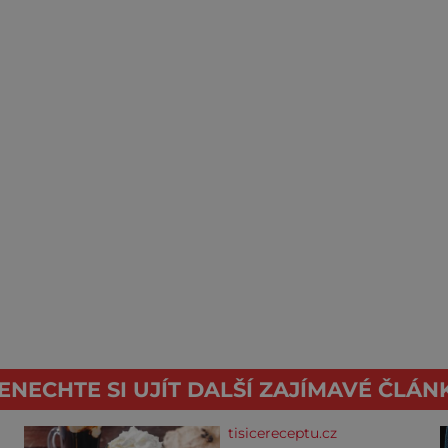
ENECHTE SI UJÍT DALŠÍ ZAJÍMAVÉ ČLÁN
tisicereceptu.cz