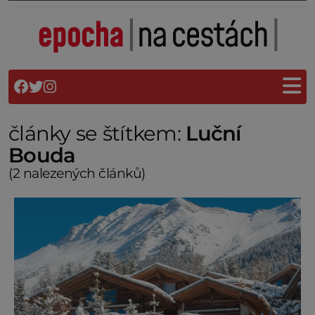
články se štítkem:
Luční
Bouda
(2 nalezených článků)