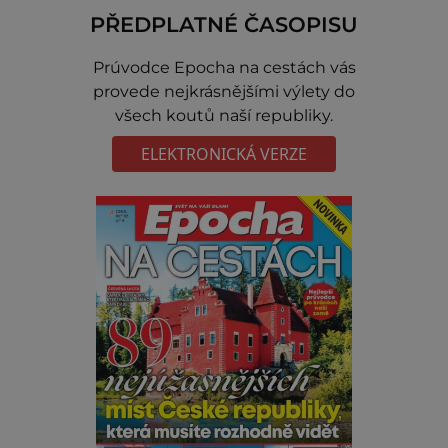
PŘEDPLATNÉ ČASOPISU
Prúvodce Epocha na cestách vás
provede nejkrásnějšími výlety do
všech koutů naší republiky.
ELEKTRONICKÁ VERZE