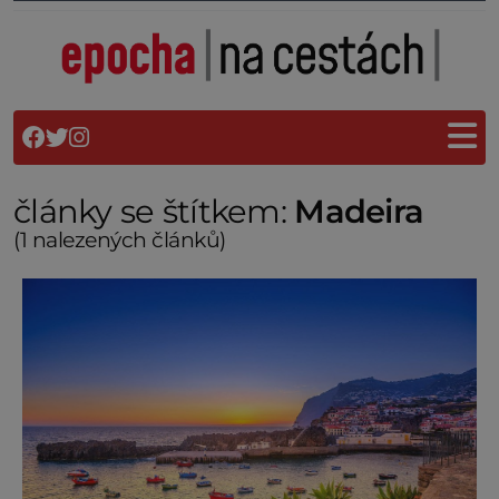
články se štítkem:
Madeira
(1 nalezených článků)