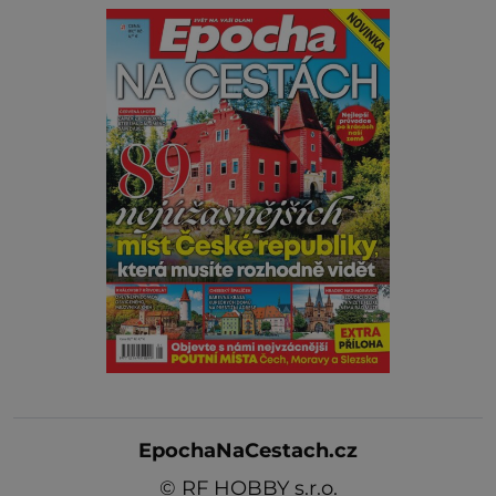
EpochaNaCestach.cz
©
RF HOBBY s.r.o.