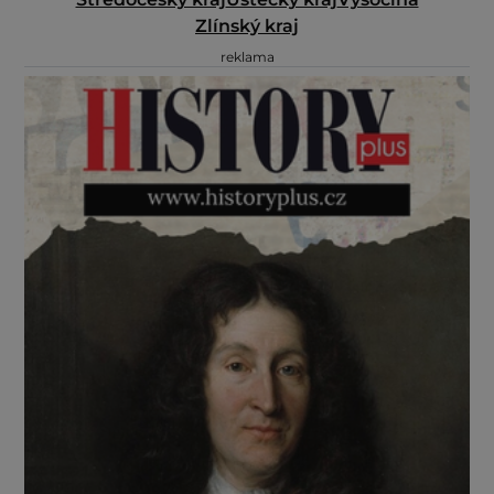
Zlínský kraj
reklama