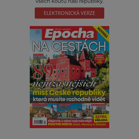
všech koutů naší republiky.
ELEKTRONICKÁ VERZE