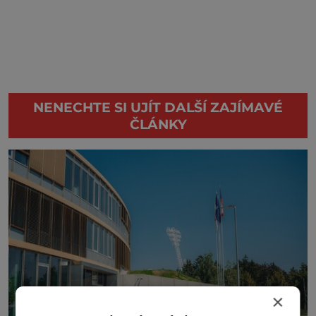
NENECHTE SI UJÍT DALŠÍ ZAJÍMAVÉ
ČLÁNKY
×