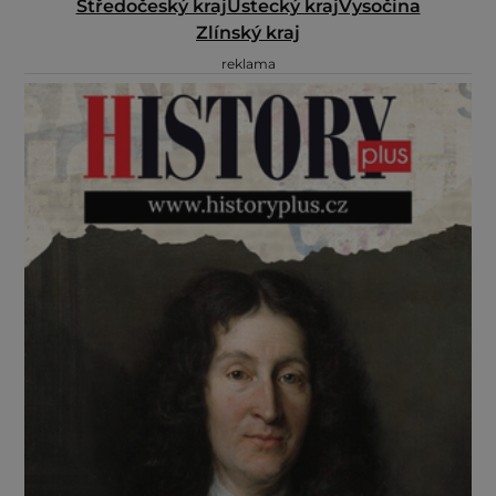
Středočeský kraj
Ústecký kraj
Vysočina
Zlínský kraj
reklama