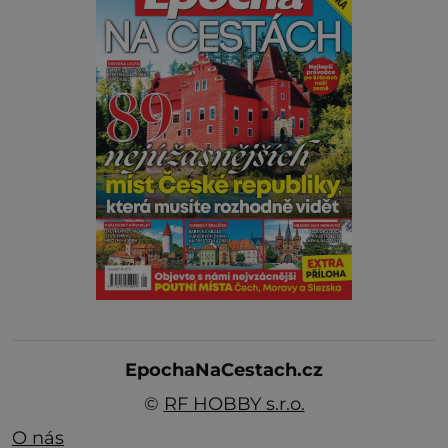
EpochaNaCestach.cz
©
RF HOBBY s.r.o.
O nás