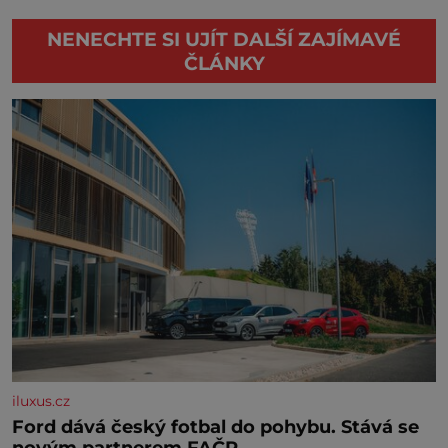
NENECHTE SI UJÍT DALŠÍ ZAJÍMAVÉ
ČLÁNKY
iluxus.cz
Ford dává český fotbal do pohybu. Stává se
novým partnerem FAČR