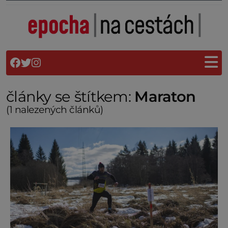
články se štítkem:
Maraton
(1 nalezených článků)