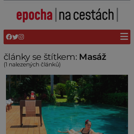
články se štítkem:
Masáž
(1 nalezených článků)