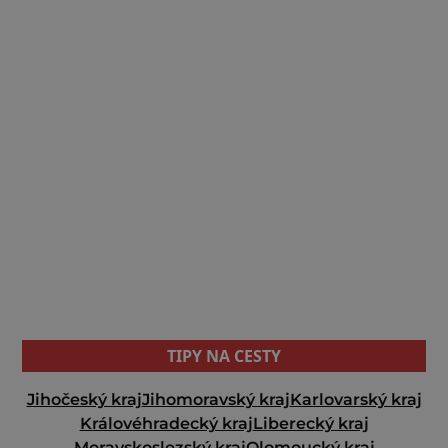
TIPY NA CESTY
Jihočeský kraj
Jihomoravský kraj
Karlovarský kraj
Královéhradecký kraj
Liberecký kraj
Moravskoslezský kraj
Olomoucký kraj