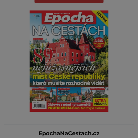
EpochaNaCestach.cz