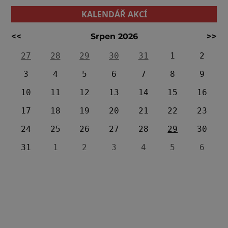
KALENDÁŘ AKCÍ
<<
Srpen 2026
>>
27
28
29
30
31
1
2
3
4
5
6
7
8
9
10
11
12
13
14
15
16
17
18
19
20
21
22
23
24
25
26
27
28
29
30
31
1
2
3
4
5
6