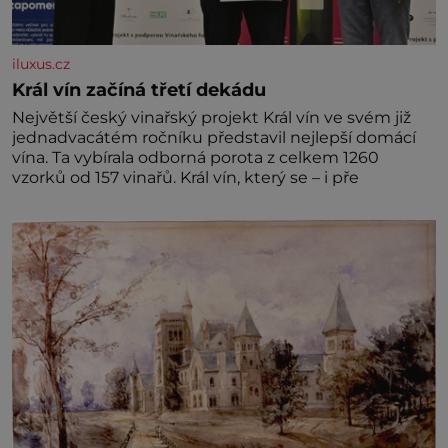
iluxus.cz
Král vín začíná třetí dekádu
Největší český vinařský projekt Král vín ve svém již
jednadvacátém ročníku představil nejlepší domácí
vína. Ta vybírala odborná porota z celkem 1260
vzorků od 157 vinařů. Král vín, který se – i pře