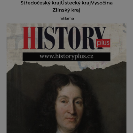
Středočeský kraj
Ústecký kraj
Vysočina
Zlínský kraj
reklama