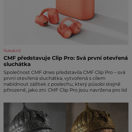
iluxus.cz
CMF představuje Clip Pro: Svá první otevřená
sluchátka
Společnost CMF dnes představila CMF Clip Pro – svá
první otevřená sluchátka, vytvořená s cílem
nabídnout zážitek z poslechu, který působí stejně
přirozeně, jako zní. CMF Clip Pro jsou navržena pro lid