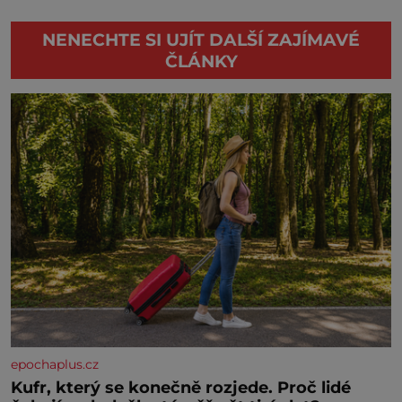
NENECHTE SI UJÍT DALŠÍ ZAJÍMAVÉ
ČLÁNKY
epochaplus.cz
Kufr, který se konečně rozjede. Proč lidé