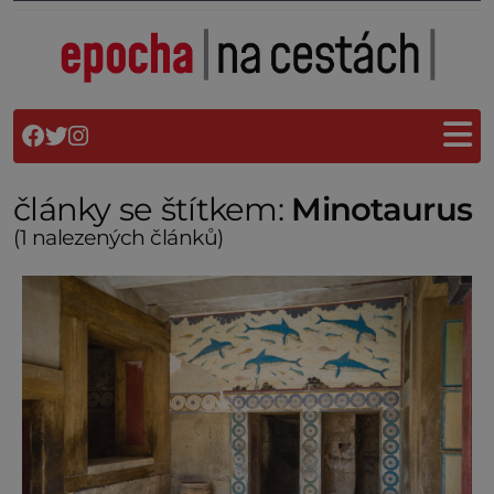
články se štítkem:
Minotaurus
(1 nalezených článků)