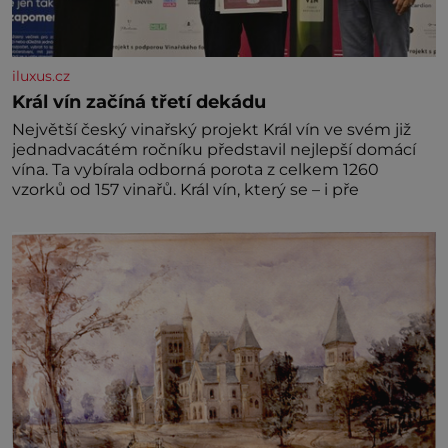
iluxus.cz
Král vín začíná třetí dekádu
Největší český vinařský projekt Král vín ve svém již
jednadvacátém ročníku představil nejlepší domácí
vína. Ta vybírala odborná porota z celkem 1260
vzorků od 157 vinařů. Král vín, který se – i pře