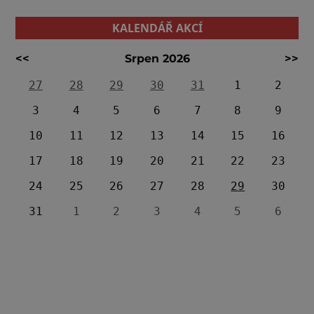
KALENDÁŘ AKCÍ
<<
Srpen 2026
>>
27
28
29
30
31
1
2
3
4
5
6
7
8
9
10
11
12
13
14
15
16
17
18
19
20
21
22
23
24
25
26
27
28
29
30
31
1
2
3
4
5
6