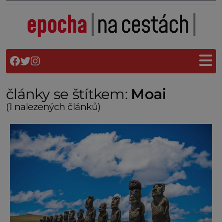
články se štítkem:
Moai
(1 nalezených článků)