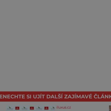
ENECHTE SI UJÍT DALŠÍ ZAJÍMAVÉ ČLÁN
iluxus.cz