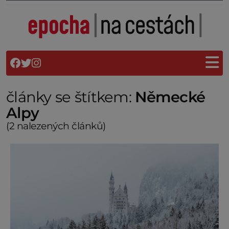
články se štítkem:
Německé
Alpy
(2 nalezených článků)