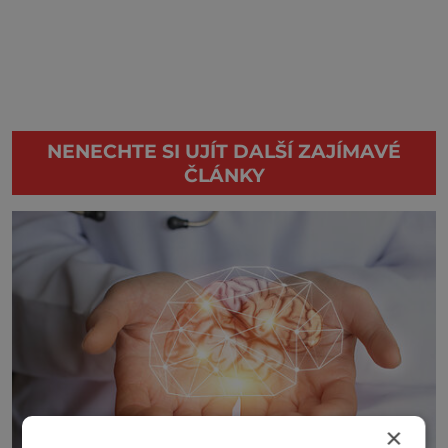
NENECHTE SI UJÍT DALŠÍ ZAJÍMAVÉ
ČLÁNKY
×