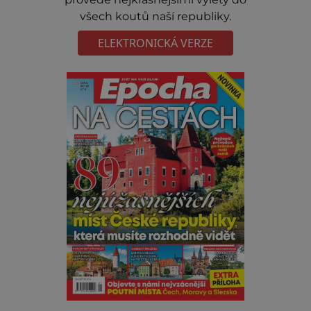
všech koutů naší republiky.
ELEKTRONICKÁ VERZE