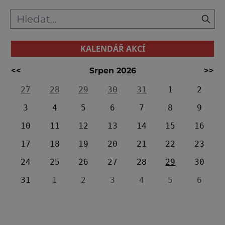
vršek, je připisován k n
KALENDÁŘ AKCÍ
<<
Srpen 2026
>>
27
28
29
30
31
1
2
3
4
5
6
7
8
9
10
11
12
13
14
15
16
17
18
19
20
21
22
23
24
25
26
27
28
29
30
31
1
2
3
4
5
6