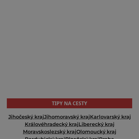
TIPY NA CESTY
Jihočeský kraj
Jihomoravský kraj
Karlovarský kraj
Královéhradecký kraj
Liberecký kraj
Moravskoslezský kraj
Olomoucký kraj