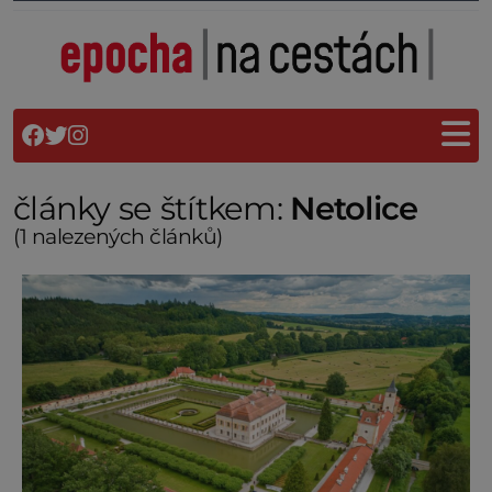
články se štítkem:
Netolice
(1 nalezených článků)