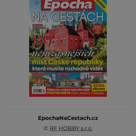
EpochaNaCestach.cz
©
RF HOBBY s.r.o.