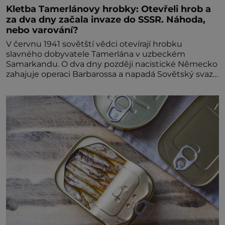
Kletba Tamerlánovy hrobky: Otevřeli hrob a
za dva dny začala invaze do SSSR. Náhoda,
nebo varování?
V červnu 1941 sovětští vědci otevírají hrobku
slavného dobyvatele Tamerlána v uzbeckém
Samarkandu. O dva dny později nacistické Německo
zahajuje operaci Barbarossa a napadá Sovětský svaz.
Shoda dat je