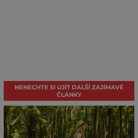
NENECHTE SI UJÍT DALŠÍ ZAJÍMAVÉ
ČLÁNKY