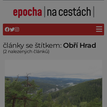
články se štítkem:
Obří Hrad
(2 nalezených článků)