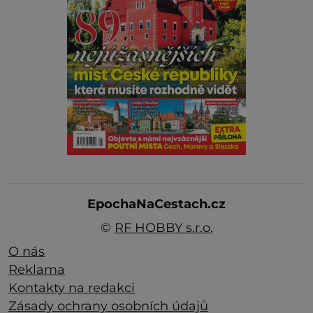
EpochaNaCestach.cz
©
RF HOBBY s.r.o.
O nás
Reklama
Kontakty na redakci
Zásady ochrany osobních údajů