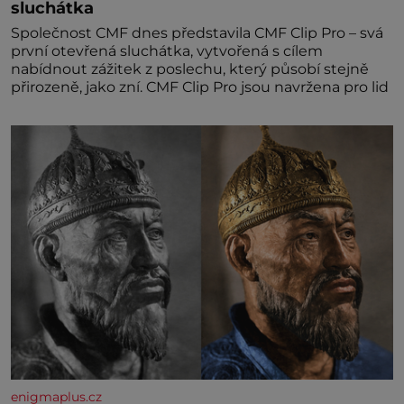
sluchátka
Společnost CMF dnes představila CMF Clip Pro – svá
první otevřená sluchátka, vytvořená s cílem
nabídnout zážitek z poslechu, který působí stejně
přirozeně, jako zní. CMF Clip Pro jsou navržena pro lid
enigmaplus.cz