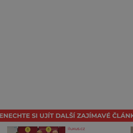
ENECHTE SI UJÍT DALŠÍ ZAJÍMAVÉ ČLÁN
iluxus.cz