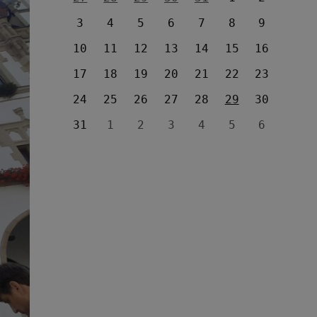
3
4
5
6
7
8
9
10
11
12
13
14
15
16
17
18
19
20
21
22
23
24
25
26
27
28
29
30
31
1
2
3
4
5
6