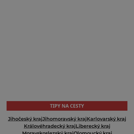
TIPY NA CESTY
Jihočeský kraj
Jihomoravský kraj
Karlovarský kraj
Královéhradecký kraj
Liberecký kraj
Moravskoslezský kraj
Olomoucký kraj