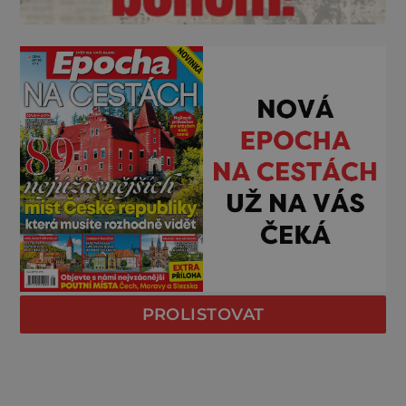
PROLISTOVAT