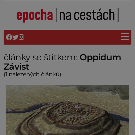
články se štítkem:
Oppidum
Závist
(1 nalezených článků)