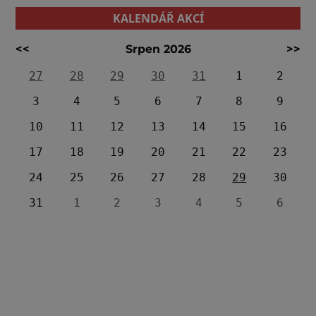
KALENDÁŘ AKCÍ
<<
Srpen 2026
>>
27
28
29
30
31
1
2
3
4
5
6
7
8
9
10
11
12
13
14
15
16
17
18
19
20
21
22
23
24
25
26
27
28
29
30
31
1
2
3
4
5
6