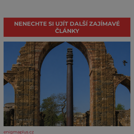
NENECHTE SI UJÍT DALŠÍ ZAJÍMAVÉ
ČLÁNKY
enigmaplus.cz