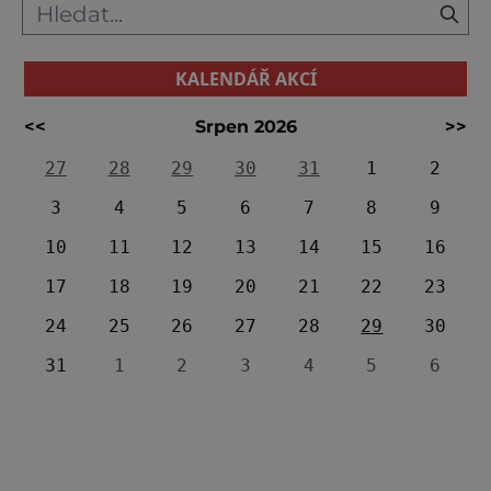
KALENDÁŘ AKCÍ
<<
Srpen 2026
>>
27
28
29
30
31
1
2
3
4
5
6
7
8
9
10
11
12
13
14
15
16
17
18
19
20
21
22
23
24
25
26
27
28
29
30
31
1
2
3
4
5
6