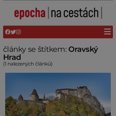
články se štítkem:
Oravský
Hrad
(1 nalezených článků)