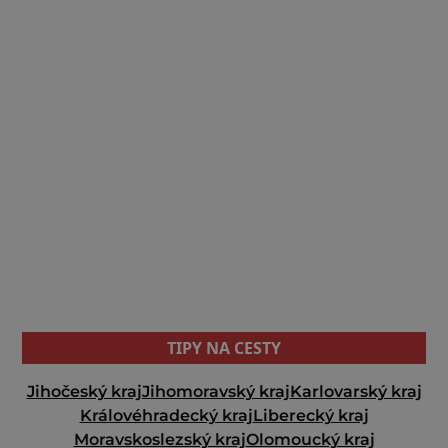
TIPY NA CESTY
Jihočeský kraj
Jihomoravský kraj
Karlovarský kraj
Královéhradecký kraj
Liberecký kraj
Moravskoslezský kraj
Olomoucký kraj