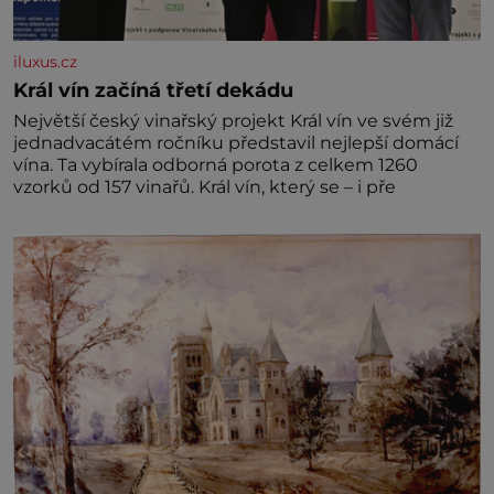
iluxus.cz
Král vín začíná třetí dekádu
Největší český vinařský projekt Král vín ve svém již
jednadvacátém ročníku představil nejlepší domácí
vína. Ta vybírala odborná porota z celkem 1260
vzorků od 157 vinařů. Král vín, který se – i pře