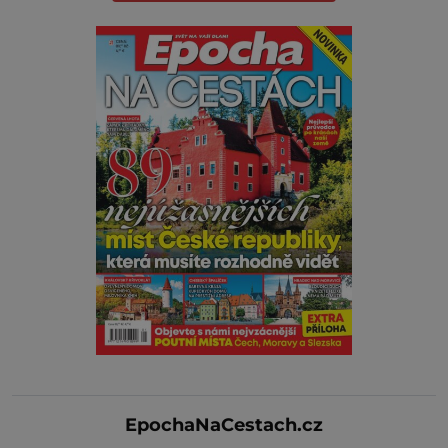
EpochaNaCestach.cz