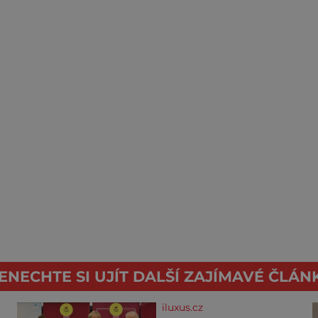
ENECHTE SI UJÍT DALŠÍ ZAJÍMAVÉ ČLÁN
iluxus.cz