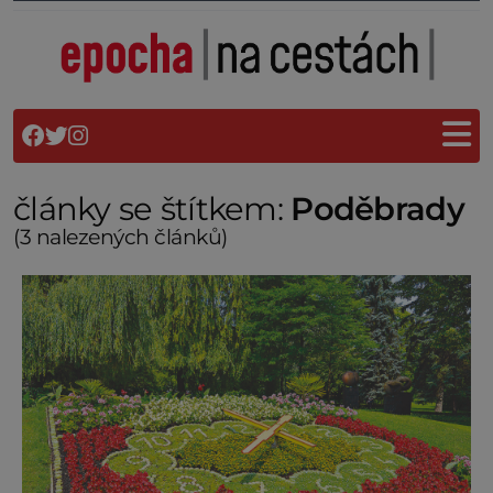
články se štítkem:
Poděbrady
(3 nalezených článků)