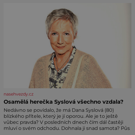
nasehvezdy.cz
Osamělá herečka Syslová všechno vzdala?
Nedávno se povídalo, že má Dana Syslová (80)
blízkého přítele, který je jí oporou. Ale je to ještě
vůbec pravda? V posledních dnech čím dál častěji
mluví o svém odchodu. Dohnala ji snad samota? Půs