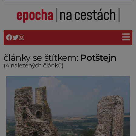
články se štítkem:
Potštejn
(4 nalezených článků)