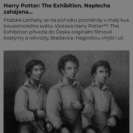
Harry Potter: The Exhibition. Neplecha
zahájena…
Pražské Letňany se na půl roku proměnily v malý kus
kouzelnického světa. Výstava Harry Potter™: The
Exhibition přivezla do Česka originální filmové
kostýmy a rekvizity, Bradavice, Hagridovu chýši i uč