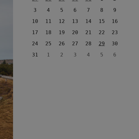
3
4
5
6
7
8
9
10
11
12
13
14
15
16
17
18
19
20
21
22
23
24
25
26
27
28
29
30
31
1
2
3
4
5
6