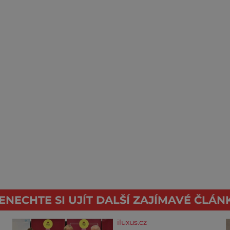
ENECHTE SI UJÍT DALŠÍ ZAJÍMAVÉ ČLÁN
iluxus.cz