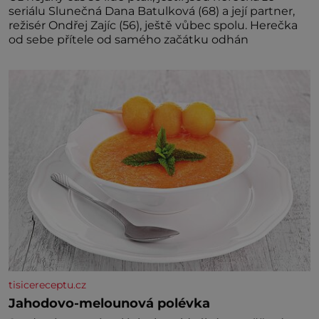
seriálu Slunečná Dana Batulková (68) a její partner,
režisér Ondřej Zajíc (56), ještě vůbec spolu. Herečka
od sebe přítele od samého začátku odhán
tisicereceptu.cz
Jahodovo-melounová polévka