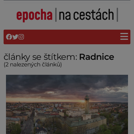
články se štítkem:
Radnice
(2 nalezených článků)