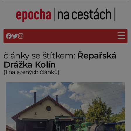
články se štítkem:
Řepařská
Drážka Kolín
(1 nalezených článků)