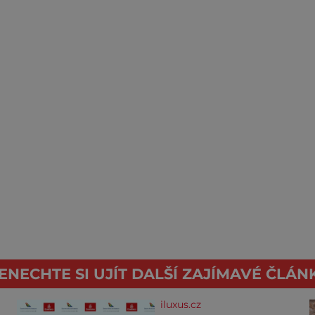
ENECHTE SI UJÍT DALŠÍ ZAJÍMAVÉ ČLÁN
iluxus.cz