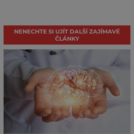
NENECHTE SI UJÍT DALŠÍ ZAJÍMAVÉ
ČLÁNKY