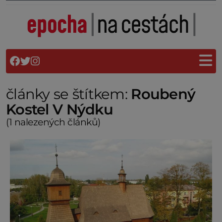
články se štítkem:
Roubený
Kostel V Nýdku
(1 nalezených článků)