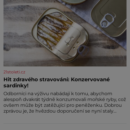
21stoleti.cz
Hit zdravého stravování: Konzervované
sardinky!
Odborníci na výživu nabádají k tomu, abychom
alespoň dvakrát týdně konzumovali mořské ryby, což
ovšem může být zatěžující pro peněženku. Dobrou
zprávou je, že hvězdou doporučení se nyní staly
konzervo