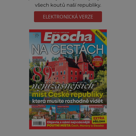
všech koutů naší republiky.
ELEKTRONICKÁ VERZE