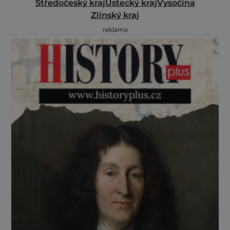
Středočeský kraj
Ústecký kraj
Vysočina
Zlínský kraj
reklama