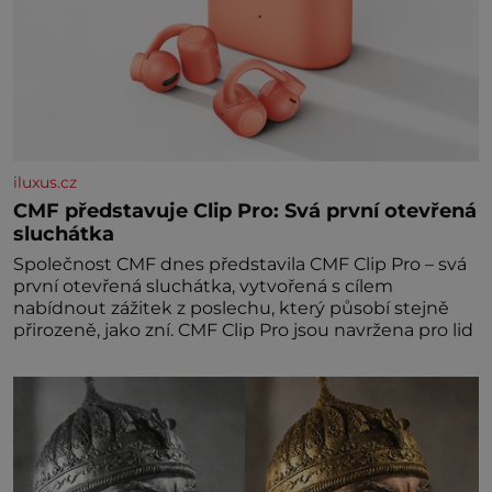
iluxus.cz
CMF představuje Clip Pro: Svá první otevřená
sluchátka
Společnost CMF dnes představila CMF Clip Pro – svá
první otevřená sluchátka, vytvořená s cílem
nabídnout zážitek z poslechu, který působí stejně
přirozeně, jako zní. CMF Clip Pro jsou navržena pro lid