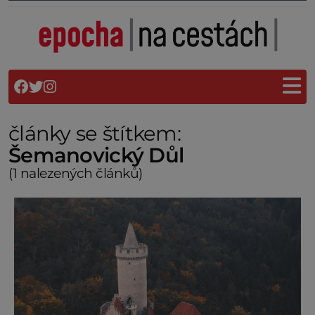
články se štítkem:
Šemanovický Důl
(1 nalezených článků)