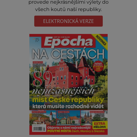
provede nejkrásnějšími výlety do
všech koutů naší republiky.
ELEKTRONICKÁ VERZE