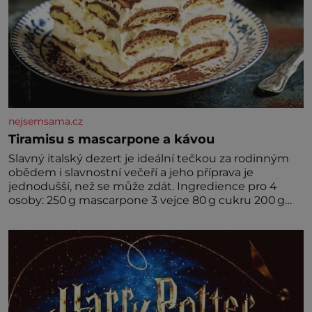
nejsemsama.cz
Tiramisu s mascarpone a kávou
Slavný italský dezert je ideální tečkou za rodinným
obědem i slavnostní večeří a jeho příprava je
jednodušší, než se může zdát. Ingredience pro 4
osoby: 250 g mascarpone 3 vejce 80 g cukru 200 g
cukrářských piškotů 250 ml silné kávy 2 lžíce
amaretta kakao na posypání Postup: Oddělte
žloutky od bílků. Žloutky vyšlehejte s cukrem do
světlé pěny a postupně do nich vmíchejte
mascarpone, aby vznikl hladký