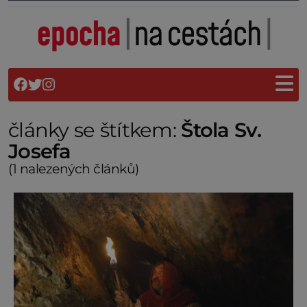
články se štítkem:
Štola Sv.
Josefa
(1 nalezených článků)