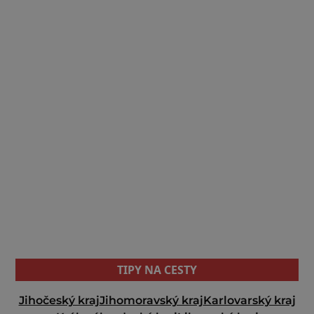
TIPY NA CESTY
Jihočeský kraj
Jihomoravský kraj
Karlovarský kraj