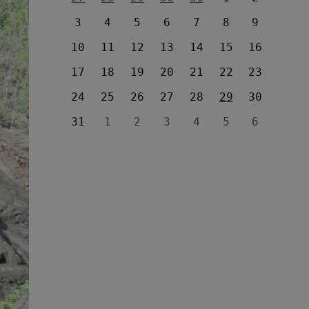
3
4
5
6
7
8
9
10
11
12
13
14
15
16
17
18
19
20
21
22
23
24
25
26
27
28
29
30
31
1
2
3
4
5
6