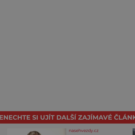
ENECHTE SI UJÍT DALŠÍ ZAJÍMAVÉ ČLÁN
nasehvezdy.cz