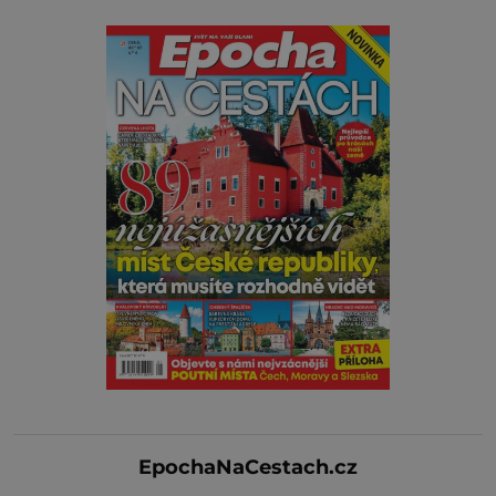
EpochaNaCestach.cz