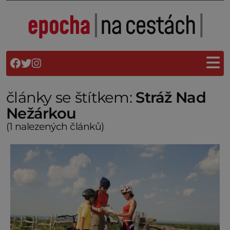
články se štítkem:
Stráž Nad
Nežárkou
(1 nalezených článků)