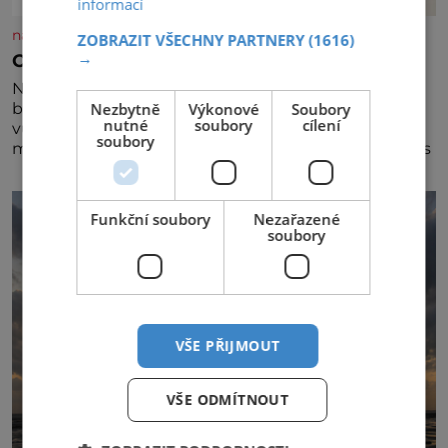
informací
nasehvezdy.cz
ZOBRAZIT VŠECHNY PARTNERY
(1616)
→
Osamělá herečka Syslová všechno vzdala?
Nedávno se povídalo, že má Dana Syslová (80)
Nezbytně
Výkonové
Soubory
blízkého přítele, který je jí oporou. Ale je to ještě
nutné
soubory
cílení
vůbec pravda? V posledních dnech čím dál častěji
soubory
mluví o svém odchodu. Dohnala ji snad samota? Půs
Funkční soubory
Nezařazené
soubory
VŠE PŘIJMOUT
VŠE ODMÍTNOUT