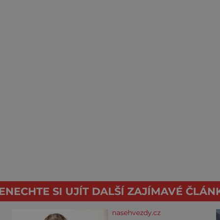
ENECHTE SI UJÍT DALŠÍ ZAJÍMAVÉ ČLÁN
nasehvezdy.cz