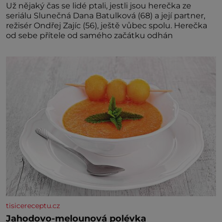
Už nějaký čas se lidé ptali, jestli jsou herečka ze
seriálu Slunečná Dana Batulková (68) a její partner,
režisér Ondřej Zajíc (56), ještě vůbec spolu. Herečka
od sebe přítele od samého začátku odhán
tisicereceptu.cz
Jahodovo-melounová polévka