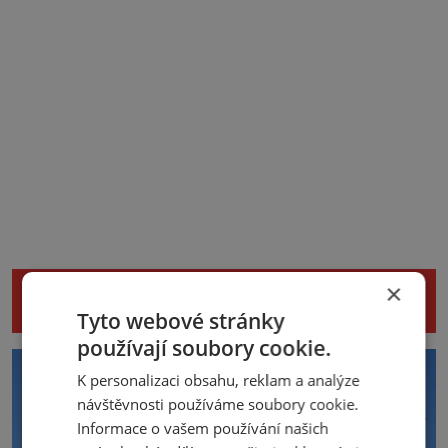
NENECHTE SI UJÍT DALŠÍ ZAJÍMAVÉ
×
ČLÁNKY
Tyto webové stránky
používají soubory cookie.
K personalizaci obsahu, reklam a analýze
návštěvnosti používáme soubory cookie.
Informace o vašem používání našich