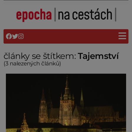
články se štítkem:
Tajemství
(3 nalezených článků)