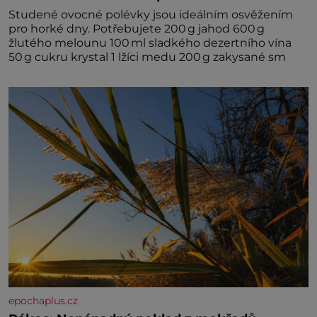
Studené ovocné polévky jsou ideálním osvěžením
pro horké dny. Potřebujete 200 g jahod 600 g
žlutého melounu 100 ml sladkého dezertního vína
50 g cukru krystal 1 lžíci medu 200 g zakysané sm
epochaplus.cz