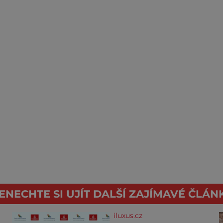
ENECHTE SI UJÍT DALŠÍ ZAJÍMAVÉ ČLÁN
iluxus.cz