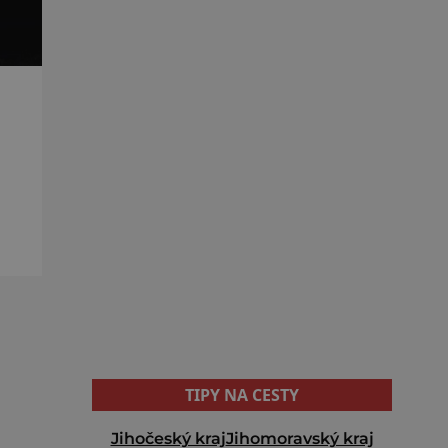
TIPY NA CESTY
Jihočeský kraj
Jihomoravský kraj