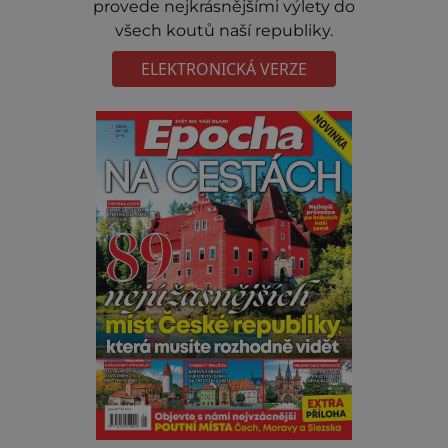
provede nejkrásnějšími výlety do
všech koutů naší republiky.
ELEKTRONICKÁ VERZE