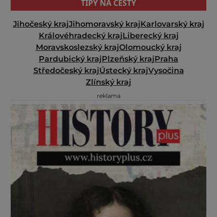
TIPY NA CESTY
Jihočeský kraj
Jihomoravský kraj
Karlovarský kraj
Královéhradecký kraj
Liberecký kraj
Moravskoslezský kraj
Olomoucký kraj
Pardubický kraj
Plzeňský kraj
Praha
Středočeský kraj
Ústecký kraj
Vysočina
Zlínský kraj
reklama