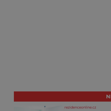
N
rezidenceonline.cz