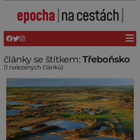
články se štítkem:
Třeboňsko
(1 nalezených článků)