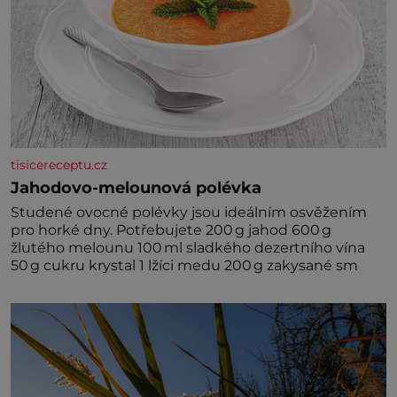
tisicereceptu.cz
Jahodovo-melounová polévka
Studené ovocné polévky jsou ideálním osvěžením
pro horké dny. Potřebujete 200 g jahod 600 g
žlutého melounu 100 ml sladkého dezertního vína
50 g cukru krystal 1 lžíci medu 200 g zakysané sm