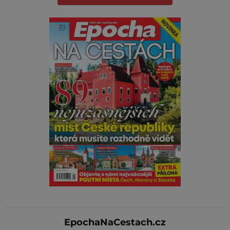
EpochaNaCestach.cz