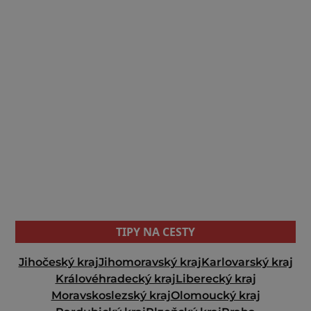
TIPY NA CESTY
Jihočeský kraj
Jihomoravský kraj
Karlovarský kraj
Královéhradecký kraj
Liberecký kraj
Moravskoslezský kraj
Olomoucký kraj