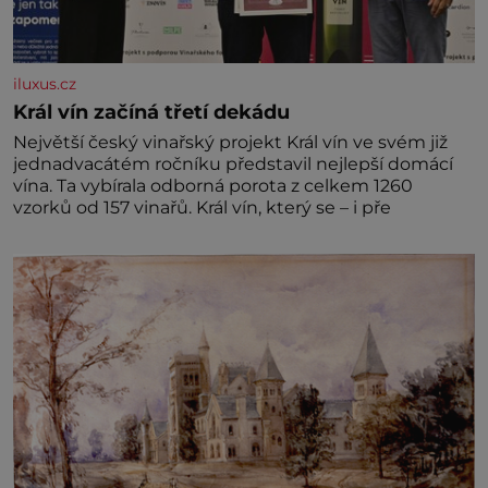
iluxus.cz
Král vín začíná třetí dekádu
Největší český vinařský projekt Král vín ve svém již
jednadvacátém ročníku představil nejlepší domácí
vína. Ta vybírala odborná porota z celkem 1260
vzorků od 157 vinařů. Král vín, který se – i pře