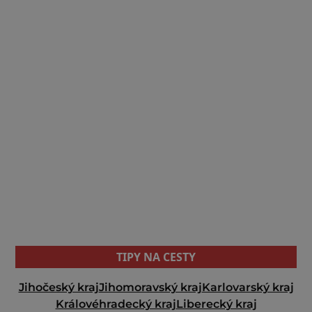
TIPY NA CESTY
Jihočeský kraj
Jihomoravský kraj
Karlovarský kraj
Královéhradecký kraj
Liberecký kraj