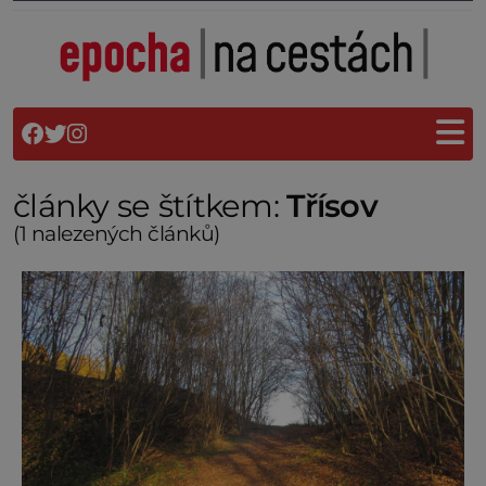
články se štítkem:
Třísov
(1 nalezených článků)