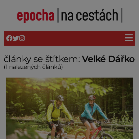
články se štítkem:
Velké Dářko
(1 nalezených článků)