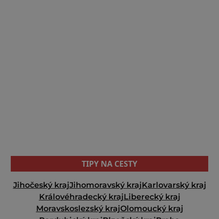
TIPY NA CESTY
Jihočeský kraj
Jihomoravský kraj
Karlovarský kraj
Královéhradecký kraj
Liberecký kraj
Moravskoslezský kraj
Olomoucký kraj