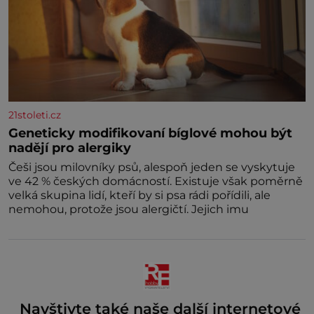
21stoleti.cz
Geneticky modifikovaní bíglové mohou být
nadějí pro alergiky
Češi jsou milovníky psů, alespoň jeden se vyskytuje
ve 42 % českých domácností. Existuje však poměrně
velká skupina lidí, kteří by si psa rádi pořídili, ale
nemohou, protože jsou alergičtí. Jejich imu
Navštivte také naše další internetové