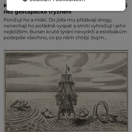
Kněz Bohuslav Burian: Metody StB byly horší
než gestapácké trýznění
Ponižují ho a mlátí. Do jídla mu přidávají drogy,
nenechají ho pořádně vyspat a smrtí vyhrožují i jeho
nejbližším. Burian kruté týrání nevydrží a estébákům
podepíše všechno, co po něm chtějí. Svým
podpisem jim potvrdí také to, že na něj během
výslechů nikdo nevyvíjel fyzický ani psychický nátlak.
Syn brněnského řezníka chce být knězem a