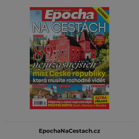
EpochaNaCestach.cz