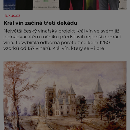
iluxus.cz
Král vín začíná třetí dekádu
Největší český vinařský projekt Král vín ve svém již
jednadvacátém ročníku představil nejlepší domácí
vína. Ta vybírala odborná porota z celkem 1260
vzorků od 157 vinařů. Král vín, který se – i pře