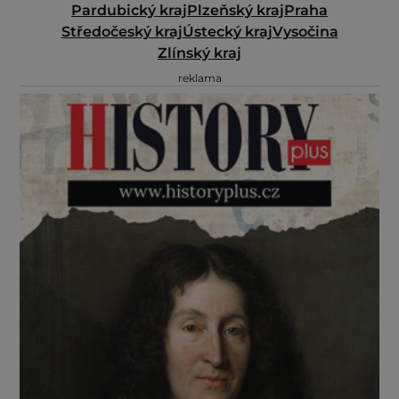
Pardubický kraj
Plzeňský kraj
Praha
Středočeský kraj
Ústecký kraj
Vysočina
Zlínský kraj
reklama