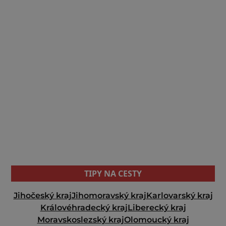
TIPY NA CESTY
Jihočeský kraj
Jihomoravský kraj
Karlovarský kraj
Královéhradecký kraj
Liberecký kraj
Moravskoslezský kraj
Olomoucký kraj