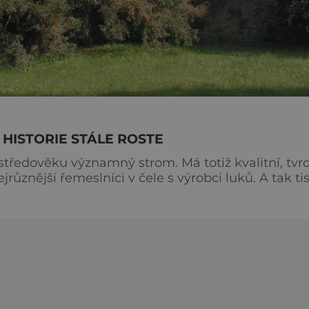
É HISTORIE STÁLE ROSTE
 středověku významný strom. Má totiž kvalitní, tvr
jrůznější řemeslníci v čele s výrobci luků. A tak ti
u hodně starý tis je vzácnost. Ovšem někdy takové
vicích na Havlíčkobrodsku nedaleko Ledče nad