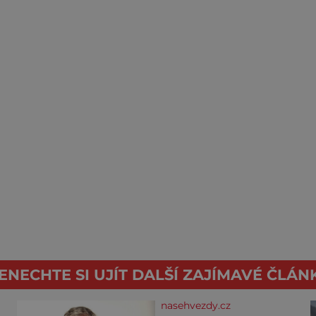
ENECHTE SI UJÍT DALŠÍ ZAJÍMAVÉ ČLÁN
nasehvezdy.cz