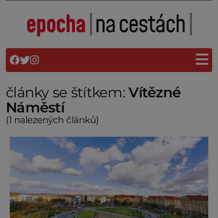
články se štítkem:
Vítězné
Náměstí
(1 nalezených článků)