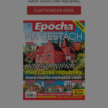
všech koutů naší republiky.
ELEKTRONICKÁ VERZE