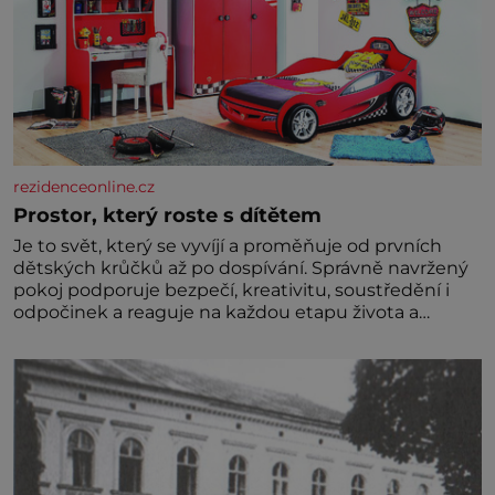
rezidenceonline.cz
Prostor, který roste s dítětem
Je to svět, který se vyvíjí a proměňuje od prvních
dětských krůčků až po dospívání. Správně navržený
pokoj podporuje bezpečí, kreativitu, soustředění i
odpočinek a reaguje na každou etapu života a
specifické potřeby dítěte. Pro nejmenší je klíčová
jednoduchost, měkkost a bezpečí, proto by pokoj
miminka měl působit především klidně a útulně.
Předškolní věk je