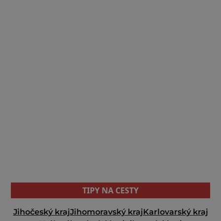
TIPY NA CESTY
Jihočeský kraj
Jihomoravský kraj
Karlovarský kraj