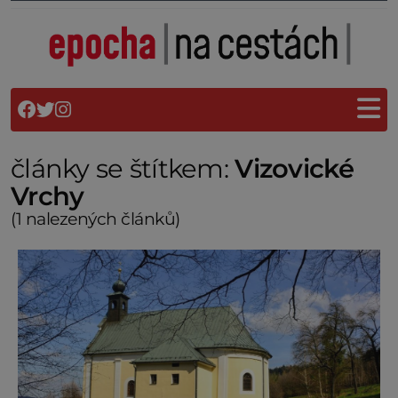
články se štítkem:
Vizovické
Vrchy
(1 nalezených článků)