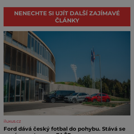
NENECHTE SI UJÍT DALŠÍ ZAJÍMAVÉ
ČLÁNKY
iluxus.cz
Ford dává český fotbal do pohybu. Stává se