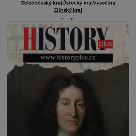
Středočeský kraj
Ústecký kraj
Vysočina
Zlínský kraj
reklama