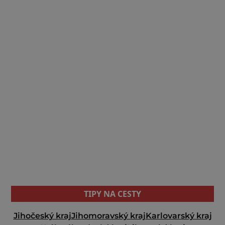
TIPY NA CESTY
Jihočeský kraj
Jihomoravský kraj
Karlovarský kraj