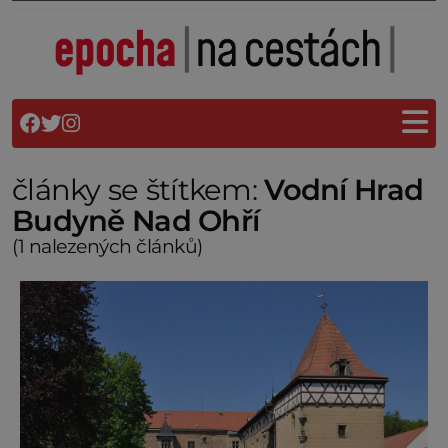
články se štítkem:
Vodní Hrad
Budyně Nad Ohří
(1 nalezených článků)