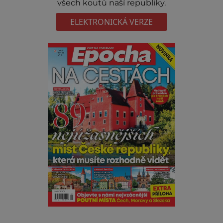
všech koutů naší republiky.
ELEKTRONICKÁ VERZE