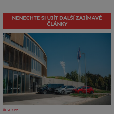
NENECHTE SI UJÍT DALŠÍ ZAJÍMAVÉ
ČLÁNKY
iluxus.cz