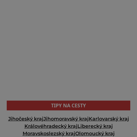
TIPY NA CESTY
Jihočeský kraj
Jihomoravský kraj
Karlovarský kraj
Královéhradecký kraj
Liberecký kraj
Moravskoslezský kraj
Olomoucký kraj