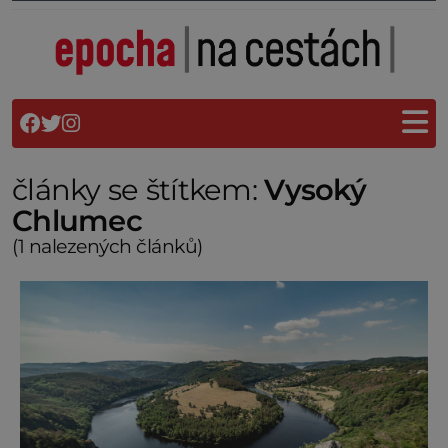
články se štítkem:
Vysoký
Chlumec
(1 nalezených článků)