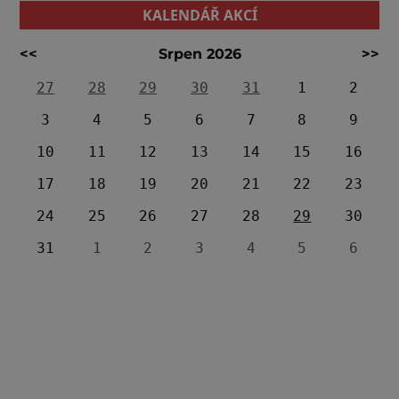
KALENDÁŘ AKCÍ
<<
Srpen 2026
>>
27
28
29
30
31
1
2
3
4
5
6
7
8
9
10
11
12
13
14
15
16
17
18
19
20
21
22
23
24
25
26
27
28
29
30
31
1
2
3
4
5
6